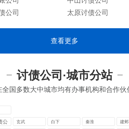
账公司
中山讨债公司
债公司
太原讨债公司
查看更多
讨债公司·城市分站
在全国多数大中城市均有办事机构和合作伙
债公
玄武
白下
秦淮
建邺