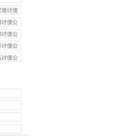
家港讨债
司
阳讨债公
都讨债公
沂讨债公
坛讨债公