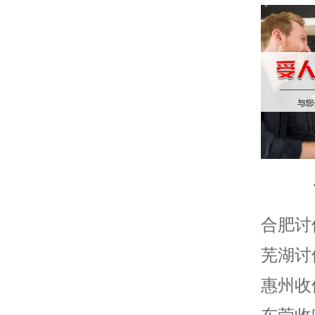
合肥讨
芜湖讨
惠州收