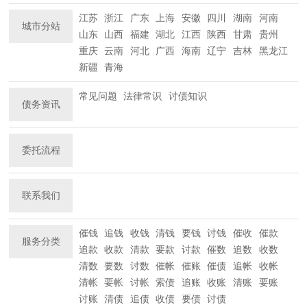
江苏
浙江
广东
上海
安徽
四川
湖南
河南
城市分站
山东
山西
福建
湖北
江西
陕西
甘肃
贵州
重庆
云南
河北
广西
海南
辽宁
吉林
黑龙江
新疆
青海
常见问题
法律常识
讨债知识
债务资讯
委托流程
联系我们
催钱
追钱
收钱
清钱
要钱
讨钱
催收
催款
服务分类
追款
收款
清款
要款
讨款
催数
追数
收数
清数
要数
讨数
催帐
催账
催债
追帐
收帐
清帐
要帐
讨帐
索债
追账
收账
清账
要账
讨账
清债
追债
收债
要债
讨债