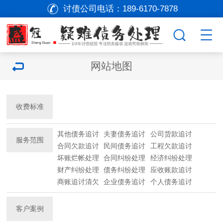
讨债公司电话：
189-6170-7878
网站地图
收费标准
其他债务追讨
夫妻债务追讨
公司货款追讨
服务范围
合同欠款追讨
民间债务追讨
工程欠款追讨
坏账烂帐处理
合同纠纷处理
经济纠纷处理
财产纠纷处理
债务纠纷处理
应收账款追讨
商账追讨清欠
企业债务追讨
个人债务追讨
客户案例