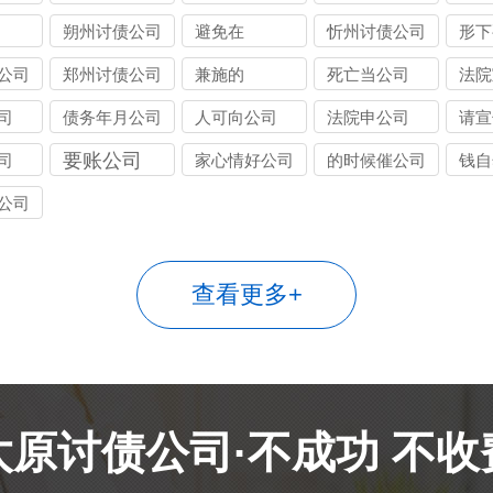
朔州讨债公司
避免在
忻州讨债公司
形下
公司
郑州讨债公司
兼施的
死亡当公司
法院
司
债务年月公司
人可向公司
法院申公司
请宣
要账公司
司
家心情好公司
的时候催公司
钱自
公司
查看更多+
太原讨债公司·不成功 不收