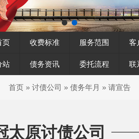
首页
收费标准
服务范围
客
分站
债务资讯
委托流程
联
首页
»
讨债公司
»
债务年月
»
请宣告
冠太原讨债公司