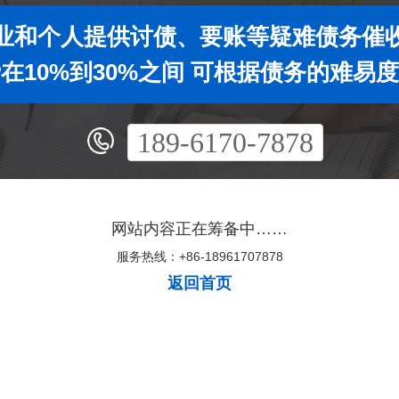
业和个人提供讨债、要账等疑难债务催
在10%到30%之间 可根据债务的难易
189-6170-7878
网站内容正在筹备中……
服务热线：+86-18961707878
返回首页