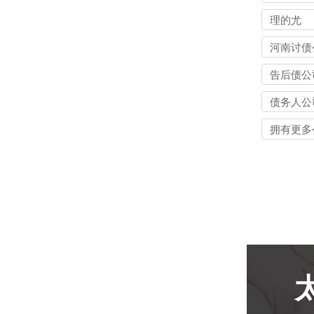
理的尤
河南讨债
告后债公
债务人公
拥有更多