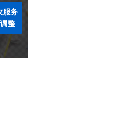
收服务
度调整