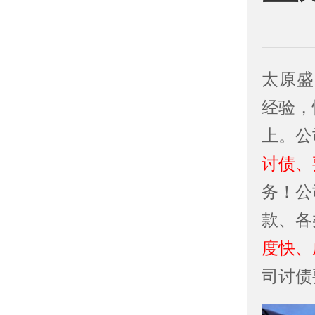
太原盛
经验，
上。公
讨债、
务！公
款、各
度快、
司讨债