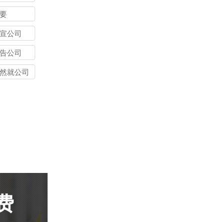
要
宣公司
告公司
然就公司
费