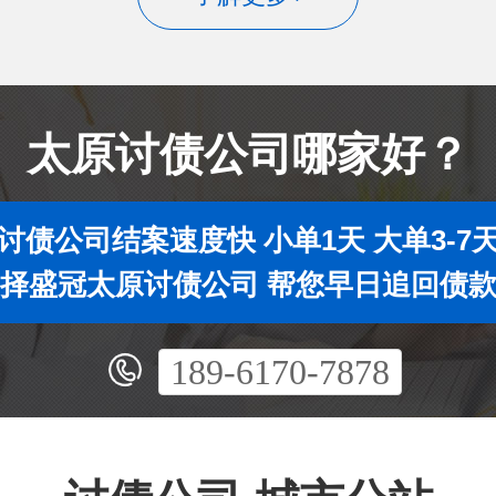
太原讨债公司哪家好？
讨债公司结案速度快 小单1天 大单3-7
择盛冠太原讨债公司 帮您早日追回债
189-6170-7878