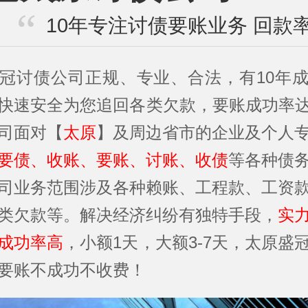
10年专注讨债要账业务 回款率
冠讨债公司正规、专业、合法，有10年
快速安全为您追回各类欠款，要账成功率达
司面对【
太原
】及周边省市的企业及个人
要债、收账、要账、讨账、收债
等各种债
司业务范围涉及各种赖账、工程款、工资
类欠款等。解决经济纠纷有独特手段，
实
成功率高
，小额1天，大额3-7天，太原盛
要账不成功不收费！